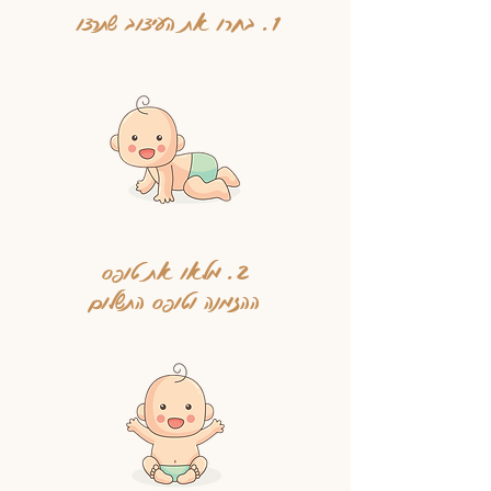
1. בחרו את העיצוב שתרצו
2. מלאו את טופס
ההזמנה
וטופס התשלום