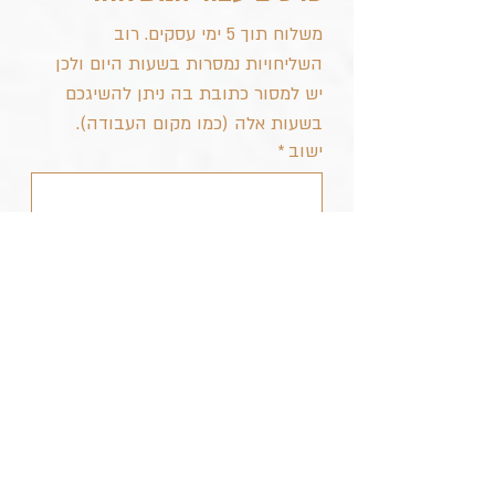
משלוח תוך 5 ימי עסקים. רוב 
השליחויות נמסרות בשעות היום ולכן 
יש למסור כתובת בה ניתן להשיגכם 
בשעות אלה (כמו מקום העבודה).
ישוב
*
רחוב ומס' בית
*
מיקוד
טלפון נייד של מקבל המשלוח
*
הערות (אם יש)