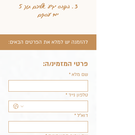
3. הקנבס יגיע אליכם תוך 5
ימי עסקים
להזמנה יש למלא את הפרטים הבאים:
פרטי המזמינ/ה:
שם מלא
*
טלפון נייד
*
דוא"ל
*