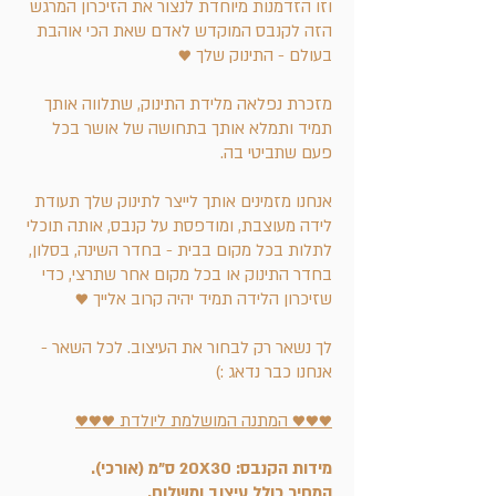
וזו הזדמנות מיוחדת לנצור את הזיכרון המרגש
הזה לקנבס המוקדש ל
אדם שאת הכי אוהבת
בעולם - התינוק שלך
♥
מזכרת נפלאה מלידת התינוק, שתלווה אותך
תמיד ותמלא אותך בתחושה של אושר בכל
פעם שתביטי בה.
אנחנו מזמינים אותך לייצר לתינוק שלך תעודת
לידה מעוצבת, ומודפסת על קנבס, אותה תוכלי
לתלות בכל מקום בבית - בחדר השינה, בסלון,
בחדר התינוק או בכל מקום אחר שתרצי, כדי
שזיכרון הלידה תמיד יהיה קרוב אלייך
♥
לך נשאר רק לבחור את העיצוב. לכל השאר -
אנחנו כבר נדאג :)
♥♥♥ המתנה המושלמת ליולדת ♥♥♥
מידות הקנבס: 20X30 ס"מ (אורכי).
המחיר כולל עיצוב ומשלוח.