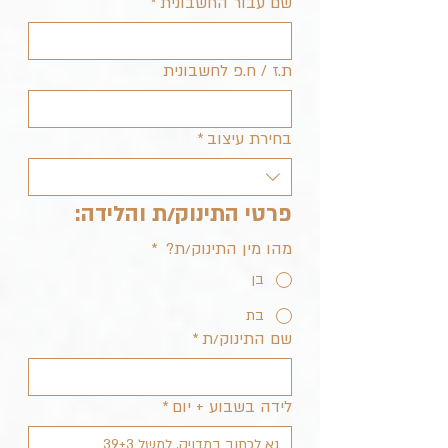
שם עבור החשבונית
*
ת.ז / ח.פ לחשבונית
בחירת עיצוב
*
פרטי התינוק/ת והלידה:
מהו מין התינוק/ת?
*
בן
בת
שם התינוק/ת
*
לידה בשבוע + יום
*