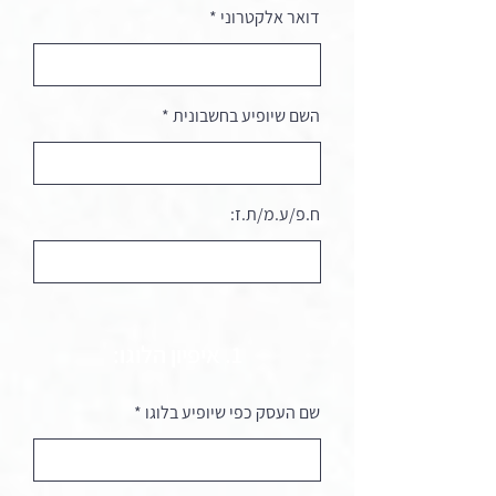
דואר אלקטרוני
השם שיופיע בחשבונית
ח.פ/ע.מ/ת.ז:
1. איפיון הלוגו:
שם העסק כפי שיופיע בלוגו