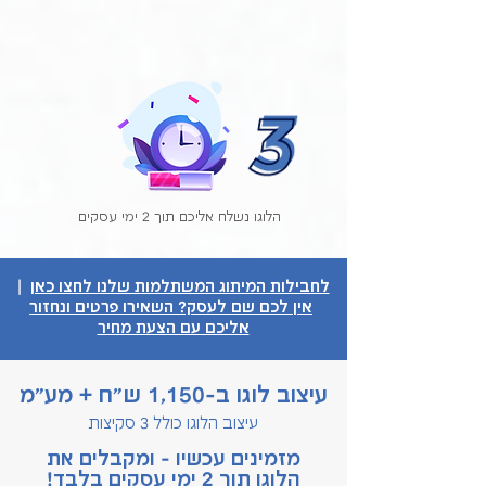
הלוגו נשלח אליכם תוך 2 ימי עסקים
לחבילות המיתוג המשתלמות שלנו לחצו כאן
|
אין לכם שם לעסק? השאירו פרטים ונחזור
אליכם עם הצעת מחיר
עיצוב לוגו ב-1,150 ש"ח + מע"מ
עיצוב הלוגו כולל 3 סקיצות
מזמינים עכשיו - ומקבלים את
הלוגו תוך 2 ימי עסקים בלבד!