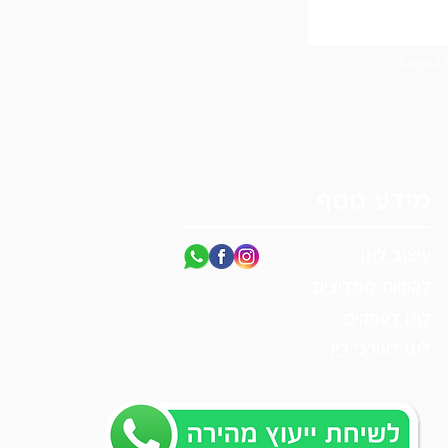
מידע נוסף
עיצוב לוגו
לקוחות ממליצים
לוגו לעסקים
לוגו לעורכי דין