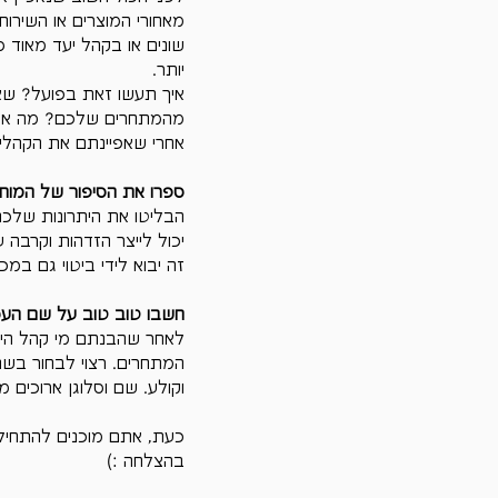
מאחורי המוצרים או השירות
שונים או בקהל יעד מאוד 
יותר.
איך תעשו זאת בפועל? שא
מהמתחרים שלכם? מה אתם 
אחרי שאפיינתם את הקהלים 
ספרו את הסיפור של המות
הבליטו את היתרונות שלכם
יכול לייצר הזדהות וקרב
זה יבוא לידי ביטוי גם במ
חשבו טוב טוב על שם העסק
לאחר שהבנתם מי קהל היעד
המתחרים. רצוי לבחור בשם 
וקולע. שם וסלוגן ארוכים 
כעת, אתם מוכנים להתחיל 
בהצלחה :)