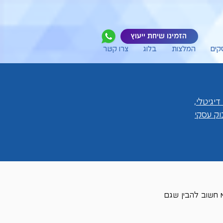
הזמינו שיחת ייעוץ
קים
המלצות
בלוג
צרו קשר
דיגיטלי
,
ק עסקי
 חשוב להבין שגם 