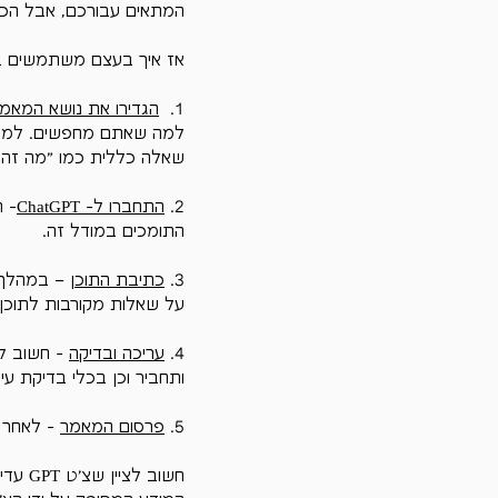
המתאים עבורכם, אבל הכל
אז איך בעצם משתמשים ב-hatGPT
1.  
הגדירו את נושא המאמ
למה שאתם מחפשים. למשל,
שאלה כללית כמו "מה זה 
2. 
התחברו ל- ChatGPT
התומכים במודל זה.
3. 
כתיבת התוכן
על שאלות מקורבות לתוכן
4. 
עריכה ובדיקה
 - חשוב ל
ותחביר וכן בכלי בדיקת עי
5. 
פרסום המאמר
 - לאחר 
חשוב 