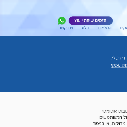
הזמינו שיחת ייעוץ
קים
המלצות
בלוג
צרו קשר
דיגיטלי
,
ק עסקי
טבוט אוטומטי 
 של המשתמשים 
ויקות, או בניסוח 