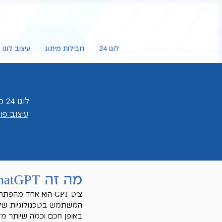
לוגו 24
חבילות מיתוג
עיצוב לוגו
לוגו 24 מציעה לכם
עיצוב פ
מה זה ChatGPT ואיך משתמשים בו?
צ'ט GPT הוא אחד 
המשתמש בטכנולוגיות של 
באופן חכם וכמה שיותר מדו