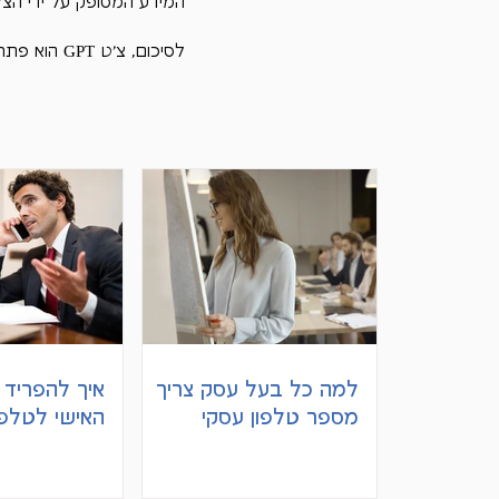
המידע המסופק על ידי הצ'ט
לסיכום, צ'ט GPT הוא פתרון חכם ומתקדם ליצירת וכתיבת תוכן בכל נושא שמעניין אתכם!
למה כל בעל עסק צריך
איך להפריד ב
מספר טלפון עסקי
האישי לטלפ