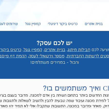
בניית אתרים
כרטיס ביקור דיגיטלי
קמפיין גוגל
שירותים לעס
יש לכם עסק?
חבילות מיתוג
,
בניית אתרים
,
קמפיין גוגל
,
כרטיס ביקור 
וסטים לרשתות החברתיות
,
מספר וירטואלי לעסק
,
הקמת דף פייסבו
והכול - במחירים מ
שתלמים!
מהפתרונות החדשים ביותר בתחום השיחה בין אדם למכונה. מדובר בעצם בצ'
למידת מכונה ועיבוד שפה טבעית להבין ולהשיב לשאלות ולתגובות
יק. מאחר ומדובר במכונה, התשובות שתקבלו אולי לא תמיד יהיו מאוד מד