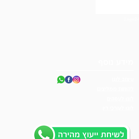
מידע נוסף
עיצוב לוגו
לקוחות ממליצים
לוגו לעסקים
לוגו לעורכי דין