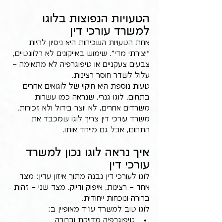
הטעויות הנפוצות בלוגו 
למשרד עורכי דין
אחת הטעויות השכיחות היא ניסיון להיות 
“יצירתי מדי”. שימוש באייקונים לא רלוונטיים, 
צבעים צעקניים או טיפוגרפיה לא מתאימה – 
עלול לשדר חוסר רצינות.
טעות נוספת היא חיקוי של לוגואים אחרים 
בתחום. לוגו גנרי, שנראה כמו עשרות 
משרדים אחרים, לא יוצר בידול ולא זכירות. 
משרד עורכי דין צריך לוגו שמכבד את 
התחום, אבל גם מייחד אותו.
איך נראה לוגו נכון למשרד 
עורכי דין
לוגו לעורכי דין נבנה מתוך איזון עדין: מצד 
אחד – רצינות, איפוק ודיוק. מצד שני – זהות 
ברורה ונוכחות ייחודית.
לוגו טוב למשרד עו״ד מאופיין ב:
טיפוגרפיה מדויקת וברורה