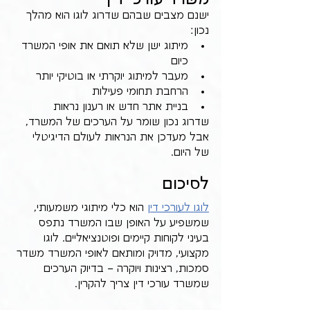
ישנם מצבים שבהם שדרוג לוגו הוא מהלך 
נכון:
מיתוג ישן שלא תואם את אופי המשרד 
כיום
מעבר למיתוג יוקרתי או בוטיקי יותר
הרחבת תחומי פעילות
בניית אתר חדש או רענון נראות
שדרוג נכון שומר על הערכים של המשרד, 
אבל מעדכן את הנראות לעולם הדיגיטלי 
של היום.
לסיכום
לוגו לעורכי דין
 הוא כלי מיתוגי משמעותי, 
שמשפיע על האופן שבו המשרד נתפס 
בעיני לקוחות קיימים ופוטנציאליים. לוגו 
מקצועי, מדויק ומותאם לאופי המשרד משדר 
סמכות, רצינות ויוקרה – בדיוק הערכים 
שמשרד עורכי דין צריך להקרין.