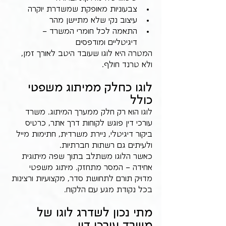
צבעוניות מאופקת שמשדרת יוקרה
עיצוב נקי שלא מתיישן מהר
התאמה לכל חומרי המשרד – 
דיגיטליים ומודפסים
המטרה היא לוגו שעובד היטב לאורך זמן, 
ולא טרנד חולף.
לוגו כחלק ממיתוג משפטי 
כולל
לוגו הוא רק חלק ממערך המיתוג. משרד 
עורכי דין פוגש לקוחות דרך אתר, כרטיס 
ביקור דיגיטלי, ניירת משרדית, חתימות מייל 
ולעיתים גם רשתות חברתיות.
כאשר הלוגו משתלב בתוך שפה מיתוגית 
אחידה – המסר מתחזק. מיתוג משפטי 
מדויק תורם לתחושת סדר, מקצועיות ורצינות 
בכל נקודת מגע עם הלקוח.
מתי נכון לשדרג לוגו של 
משרד עורכי דין