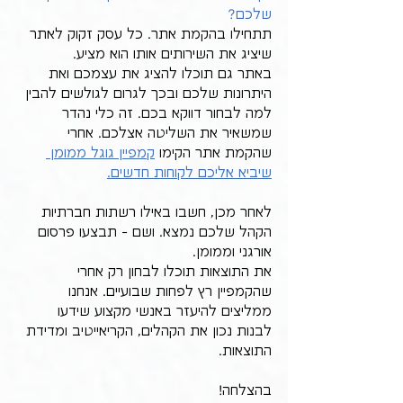
שלכם?
תתחילו בהקמת אתר. כל עסק זקוק לאתר 
שיציג את השירותים אותו הוא מציע.
באתר גם תוכלו להציג את עצמכם ואת 
היתרונות שלכם ובכך לגרום לגולשים להבין 
למה לבחור דווקא בכם. זה כלי נהדר 
שמשאיר את השליטה אצלכם. אחרי 
שהקמת אתר הקימו 
קמפיין גוגל ממומן 
שיביא אליכם לקוחות חדשים.
לאחר מכן, חשבו באילו רשתות חברתיות 
הקהל שלכם נמצא. ושם - תבצעו פרסום 
אורגני וממומן.
את התוצאות תוכלו לבחון רק אחרי 
שהקמפיין רץ לפחות שבועיים. אנחנו 
ממליצים להיעזר באנשי מקצוע שידעו 
לבנות נכון את הקהלים, הקריאייטיב ומדידת 
התוצאות.
בהצלחה!