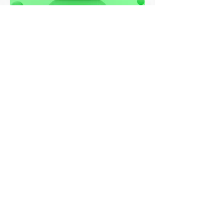
איך לשלוח כרטיס ביקור דיגיטלי
בוואטסאפ ולהביא יותר לקוחות
מה זה כרטיס ביקור דיגיטלי ולמה