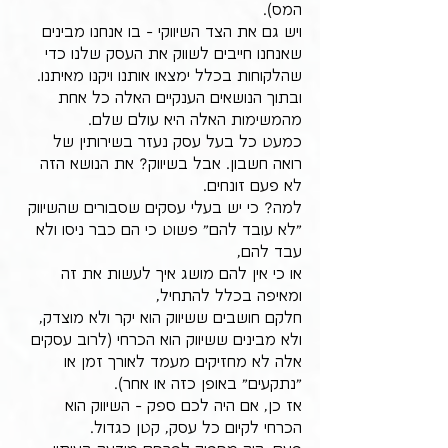
המס).
ויש גם את הצד השיווקי - בו אנחנו מבינים 
שאנחנו חייבים לשווק את העסק שלנו כדי 
שהלקוחות בכלל ימצאו אותנו ויקנו מאיתנו.
ובתוך הנושאים הענקיים האלה כל אחת 
מהמשימות האלה היא עולם שלם.
כמעט כל בעל עסק נעזר בשירותין של 
רואה חשבון. אבל בשיווק? את הנושא הזה 
לא פעם זונחים. 
למה? כי יש בעלי עסקים שסבורים שהשיווק 
"לא עובד להם" פשוט כי הם כבר ניסו ולא 
עבד להם, 
או כי אין להם מושג איך לעשות את זה 
ומאיפה בכלל להתחיל, 
חלקם חושבים ששיווק הוא יקר ולא מוצדק, 
ולא מבינים ששיווק הוא הכרחי (לרוב עסקים 
אלה לא מחזיקים מעמד לאורך זמן או 
"נתקעים" באופן כזה או אחר).
אז כן, אם היה לכם ספק - השיווק הוא 
הכרחי לקיום כל עסק, קטן כגדול. 