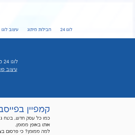
לוגו 24
חבילות מיתוג
עיצוב לוגו
לוגו 24 מציעה לכם
עיצוב פ
קמפיין בפייסב
כמו כל עסק חדש, בטח גם
אותו באופן ממומן.
למה ממומן? כי פרסום בצור