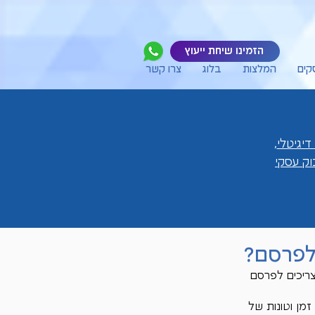
הזמינו שיחת ייעוץ
קים
המלצות
בלוג
צרו קשר
דיגיטלי
,
ק עסקי
 לפרסם?
ריכים לפרסם 
זמן וטונות של 