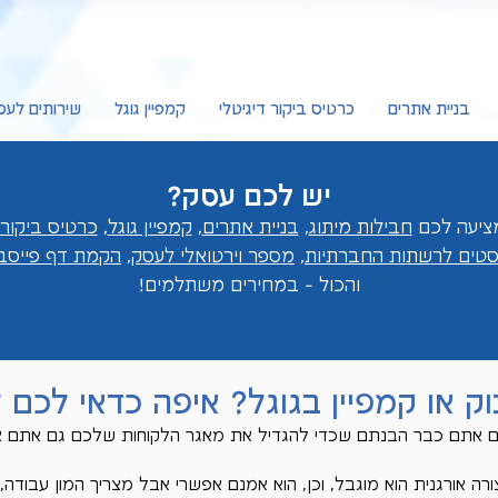
בניית אתרים
כרטיס ביקור דיגיטלי
קמפיין גוגל
שירותים לעס
יש לכם עסק?
חבילות מיתוג
,
בניית אתרים
,
קמפיין גוגל
,
כרטיס ביקור 
וסטים לרשתות החברתיות
,
מספר וירטואלי לעסק
,
הקמת דף פייסבו
והכול - במחירים מ
שתלמים!
וק או קמפיין בגוגל? איפה כדאי לכם
 אתם כבר הבנתם שכדי להגדיל את מאגר הלקוחות שלכם גם אתם צ
ה אורגנית הוא מוגבל, וכן, הוא אמנם אפשרי אבל מצריך המון עבודה, 