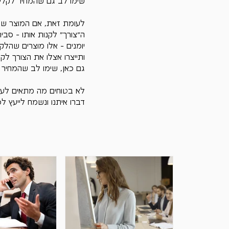
שימו לב גם שהמחיר לקליק
לעומת זאת, אם המוצר של
ה"צורך" לקנות אותו - סבי
יומנים - אלו מוצרים שהל
ותייצרו אצלו את הצורך ל
גם כאן, שימו לב שהמחיר 
לא בטוחים מה מתאים לע
דברו איתנו ונשמח לייעץ לכם  3-73-539