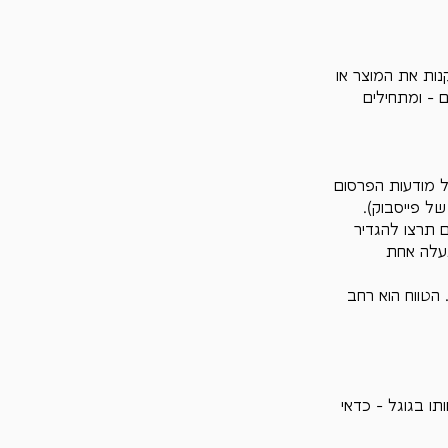
נות את המוצר או 
 - ומתחילים 
 מודעות הפרסום 
ל פייסבוק).
 תרצו להגדיר 
עלה אחת 
ש הבדלים בין התחומים השונים וקליק יכול לעלות 2 ש"ח אן 100 ש"ח. הטווח הוא רחב 
ו בגוגל - כדאי 