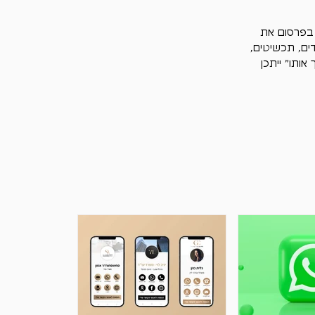
בפרסום את 
ים, תכשיטים, 
ותו" ייתכן 