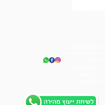
מידע נוסף
עיצוב לוגו
לקוחות ממליצים
לוגו לעסקים
לוגו לעורכי דין