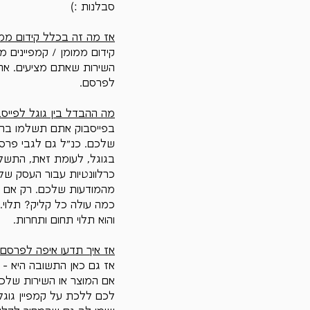
סבלנות :)
אז מה זה בכלל קידום ממ
קידום ממומן / קמפיינים מ
השירות שאתם מציעים. אתם
לפרסם.
מה ההבדל בין גוגל לפייס
בפייסבוק אתם תשלמו בהת
שלכם. כנ"ל גם לגבי פרסו
בגוגל, לעומת זאת, התשלום
כרלוונטיות עבור העסק ש
מהמודעות שלכם. רק אם א
והוא תלוי תחום ותחרות.
אז איך תדעו איפה לפרסם
אז גם כאן התשובה היא - ת
אם המוצר או השירות שלכם 
לכם ללכת על קמפיין גוגל