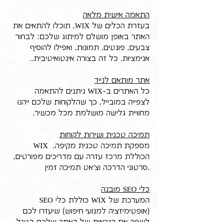
התאמה אישית מלאה
בעזרת הכלים של WIX, תוכלו להתאים את 
האתר באופן מושלם למיתוג שלכם: לבחור 
צבעים, פונטים, תמונות, ואפילו להוסיף 
אנימציות. כל זה בצורה אינטואיטיבית..
אתר מותאם לנייד
כל האתרים ב-WIX ניתנים להתאמה 
לצפייה במובייל, כך שהלקוחות שלכם ייהנו 
מחוויית גלישה מושלמת מכל מכשיר.
תמיכה טכנית ושירות לקוחות
WIX מספקת תמיכה טכנית מקיפה, 
הכוללת מרכז עזרה עם מדריכים מפורטים, 
סרטוני הדרכה וצ'אט תמיכה זמין.
כלי SEO מובנה
המערכת של WIX כוללת כלי SEO 
(אופטימיזציה למנועי חיפוש) שיעזרו לכם 