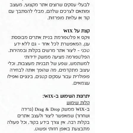
לבעלי עסקים שרוצים אתר מקצועי, מעוצב 
ומותאם לצרכים שלהם, מבלי להסתבך עם 
קוד או עלויות מופרזות.
קצת על WIX
וויקס א פלטפורמת בניית אתרים מבוססת 
ענן, המאפשרת לכל אחד - גם ללא ידע 
טכני - ליצור אתר מרשים בקלות ובמהירות. 
הפלטפורמה מציעה ממשק ידידותי 
למשתמש, שפע של תבניות מעוצבות, וכלי 
עיצוב מתקדמים, מה שהופך אותה לבחירה 
פופולרית עבור עסקים קטנים, בינוניים ואפילו 
עצמאיים.
יתרונות השימוש ב-WIX:
קלות שימוש
ב-WIX ממשק Drag & Drop (גרירה 
ושחרור) שמאפשר ליצור ולעצב אתרים 
בקלות רבה. אין צורך בידע בקוד, וכל פעולה 
מתבצעת באופן חזותי ופשוט.