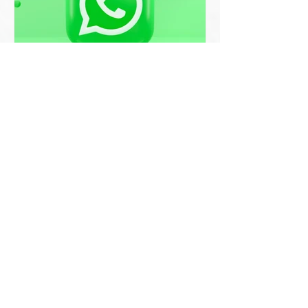
איך לשלוח כרטיס ביקור דיגיטלי
בוואטסאפ ולהביא יותר לקוחות