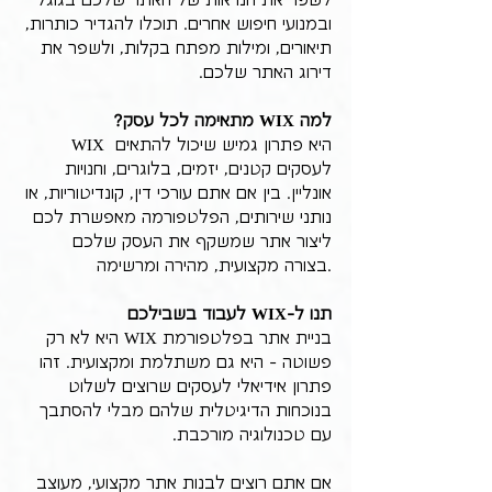
לשפר את הנראות של האתר שלכם בגוגל 
ובמנועי חיפוש אחרים. תוכלו להגדיר כותרות, 
תיאורים, ומילות מפתח בקלות, ולשפר את 
דירוג האתר שלכם.
למה WIX מתאימה לכל עסק?
WIX היא פתרון גמיש שיכול להתאים 
לעסקים קטנים, יזמים, בלוגרים, וחנויות 
אונליין. בין אם אתם עורכי דין, קונדיטוריות, או 
נותני שירותים, הפלטפורמה מאפשרת לכם 
ליצור אתר שמשקף את העסק שלכם 
בצורה מקצועית, מהירה ומרשימה.
תנו ל-WIX לעבוד בשבילכם
בניית אתר בפלטפורמת WIX היא לא רק 
פשוטה - היא גם משתלמת ומקצועית. זהו 
פתרון אידיאלי לעסקים שרוצים לשלוט 
בנוכחות הדיגיטלית שלהם מבלי להסתבך 
עם טכנולוגיה מורכבת.
אם אתם רוצים לבנות אתר מקצועי, מעוצב 