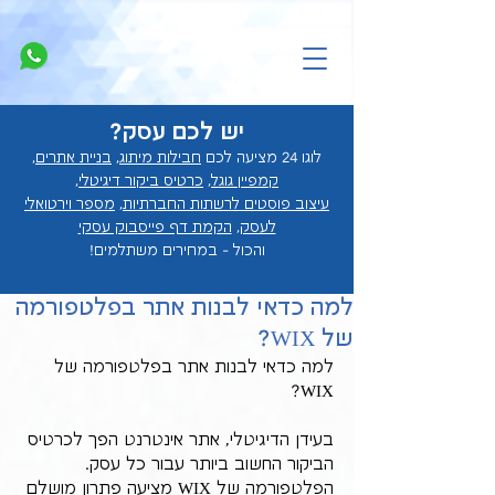
יש לכם עסק?
לוגו 24 מציעה לכם
חבילות מיתוג
,
בניית אתרים
,
קמפיין גוגל
,
כרטיס ביקור דיגיטלי
,
עיצוב פוסטים לרשתות החברתיות
,
מספר וירטואלי
לעסק
,
הקמת דף פייסבוק עסקי
והכול - במחירים מ
שתלמים!
למה כדאי לבנות אתר בפלטפורמה
של WIX?
למה כדאי לבנות אתר בפלטפורמה של 
WIX?
בעידן הדיגיטלי, אתר אינטרנט הפך לכרטיס 
הביקור החשוב ביותר עבור כל עסק. 
הפלטפורמה של WIX מציעה פתרון מושלם 