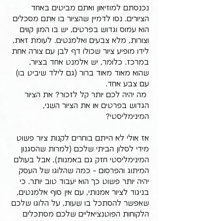
נכנסתם למוזיאון ואתם מביטים באחד 
הציורים. נסו לדמיין שהציור בו אתם מסכלים 
הוא עמוס וגדוש בפרטים, יש בו המון קווים 
וצורות, מלא צבעים ואלמנטים. לעומת זאת, 
לידו מופיע ציור שכולו דף לבן עם צורה אחת 
במרכז. כלומר, יש אלמנט אחד בציור, 
שהוא מאוד מאוד ברור (גם לילד שיביט בו) 
עם צבע אחד.
 מה יהיה לכם יותר קל לזכור? את הציור 
הגדוש בפרטים או את הציור השני, 
המינימליסטי?
אז אולי לא הייתם בוחרים לקנות ציור פשוט 
מידי לסלון הביתי שלכם (למרות שהסגנון 
המינימליסטי חזק גם באמנות), אבל בעולם 
המיתוג והפרסום - כמה שהלוגו של העסק 
יהיה יותר פשוט כך הוא יעבוד טוב יותר. כי 
בניגוד לציור אמנותי, עם אין סוף אלמנטים, 
שאפשר להסתכל בו שעות, על הלוגו שלכם 
הלקוחות הפוטנציאליים שלכם מסתכלים 