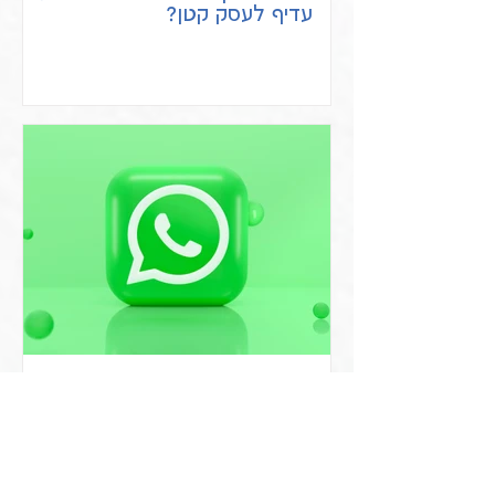
עדיף לעסק קטן?
איך לשלוח כרטיס ביקור דיגיטלי
בוואטסאפ ולהביא יותר לקוחות