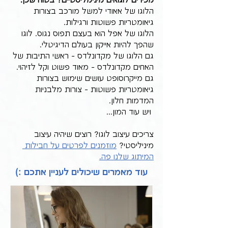
מכירים לוגואים מינימליסטיים? בטוח שכן.
הלוגו של אאודי למשל מורכב בצורות 
גיאומטריות פשוטות ורגילות.
הלוגו של אפל הוא בעצם תפוס נגוס. לוגו 
שהפך להיות אייקון בעולם הדיגיטלי.
גם הלוגו של מקדונלדס - ראשי התיבות של 
האחים מקדונלדס - מאוד פשוט וקל לזיהוי. 
גם מייקרוסופט עושים שימוש בצורות 
גיאומטריות פשוטות - צורות מלבניות 
המדמות חלון.
 ויש עוד המון...
צריכים עיצוב לוגו? רוצים שיהיה עיצוב 
מיניליסטי? 
מוזמנים לפרטים על חבילות 
המיתוג שלנו פה.
עוד מאמרים שיכולים לעניין אתכם :)