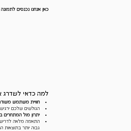
כאן אנחנו נכנסים לתמונה עם Turbo BOOST – שירות שיפור מהירות ה
למה כדאי לשדרג את מהיר
חוויית משתמש משוד
הגולשים שלכם ירגישו 
יתרון מול המתחרים בג
גבוה יותר בתוצאות הח