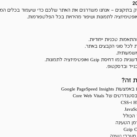
 בתיקונים – אנחנו משדרגים את האתר שלכם כדי שיעמוד בכלים המת
ופטימיזציה לתמונות ושיפור מהירויות בכל הפלטפורמות.
התאמות טכניות ייחודיות.
 לכל סוגי הקבצים באתר.
שמעותית.
סת Gzip ואופטימיזציה לתמונות.
נייד ובדסקטופ.
ת זה?
Google PageSpeed I
ם של Core Web Vitals
הכולל
מן הטעינה