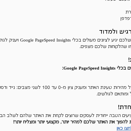
רת
דפדפן
גיש ולמדוד
עם Turbo BOOST, האתר שלכם יגיע לציונים מע
מו שהלקוחות שלכם מצפים.
Google PageSp:
כלי זה מספק מידע חיוני על מהירות טעינת האתר ומעניק ציון מ-
 ומותאם לגולשים.
חדת!
ציעים הטבה ייחודית לעסקים שרוצים לקחת את האתר שלהם לשלב הבא
הפוך את האתר שלכם למהיר יותר, מקצועי יותר ומצליח יותר!
צו כאן