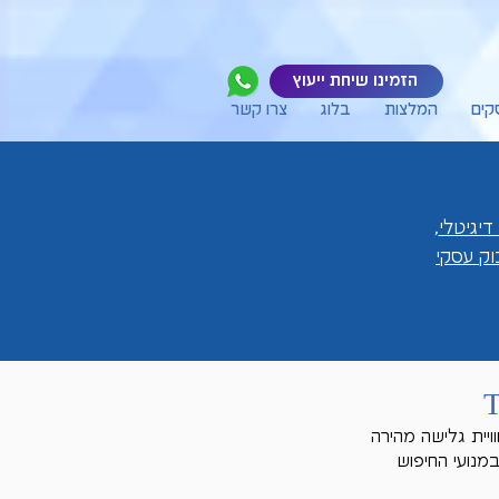
הזמינו שיחת ייעוץ
קים
המלצות
בלוג
צרו קשר
דיגיטלי
,
ק עסקי
יית גלישה מהירה 
מנועי החיפוש 