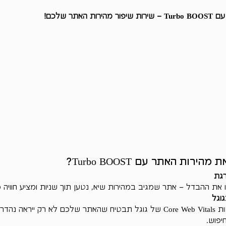
Γ
אתר שלכם!
ות האתר עם Turbo BOOST?
רגת
את ההבדל – אתר שמגיב במהירות שיא, נטען תוך שניות ומציע חוויה מק
וגל
התאמה מלאה לדרישות Core Web Vitals של גוגל תבטיח שהאתר שלכם לא רק ייראה
יפוש.