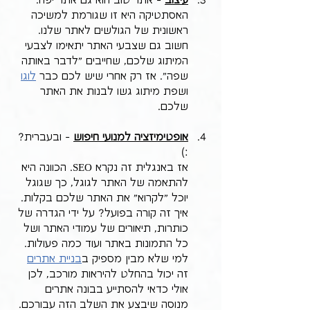
עיצוב
 - אתר טוב הוא גם אתר יפה. 
האסתטיקה היא זו שגורמת למשיכה 
ראשונית של הגולשים לאתר שלנו. 
חשוב גם שצבעי האתר יתאימו לצבעי 
המיתוג שלכם, שחייבים "לדבר באותה 
שפה". אז רק אחרי שיש לכם כבר 
לוגו
ושפת מיתוג גשו לבנות את האתר 
שלכם.
אופטימיזציה למנועי חיפוש
 - ובעברית? 
:) 
אז באנגלית זה נקרא SEO. הכוונה היא 
להתאמה של האתר לגוגל, כך שגוגל 
יוכל "לקרוא" את האתר שלכם בקלות. 
איך זה קורה בפועל? על ידי הגדרה של 
כותרות, תיאורים של עמודי האתר ושל 
כל התמונות באתר ועוד כמה פעולות. 
למי שלא מבין מספיק ב
בניית אתרים
זה יכול בהחלט להיראות מורכב, לכן 
אולי כדאי להסתייע בבונה אתרים 
מנוסה שיבצע את השלב הזה עבורכם.