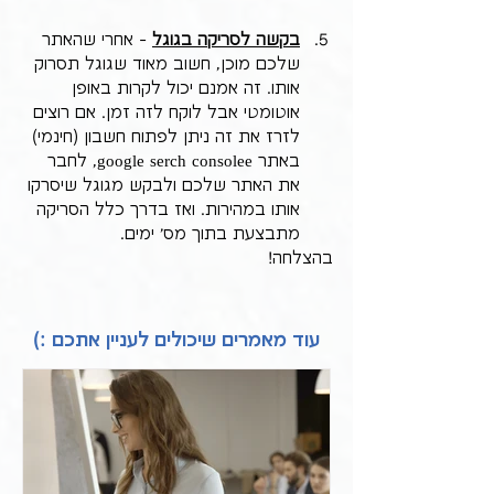
בקשה לסריקה בגוגל
 - אחרי שהאתר 
שלכם מוכן, חשוב מאוד שגוגל תסרוק 
אותו. זה אמנם יכול לקרות באופן 
אוטומטי אבל לוקח לזה זמן. אם רוצים 
לזרז את זה ניתן לפתוח חשבון (חינמי) 
באתר google serch consolee, לחבר 
את האתר שלכם ולבקש מגוגל שיסרקו 
אותו במהירות. ואז בדרך כלל הסריקה 
מתבצעת בתוך מס' ימים.
בהצלחה!
עוד מאמרים שיכולים לעניין אתכם :)