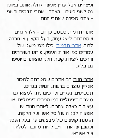
ופיצ'רים אבל עדיין אפשר לחלק אותם באופן 
גס לשני סוגים - האחד - אתרי תדמית והשני 
- אתרי מכירה / אתרי חנות. 
אתרי תדמית
 כשמם כן הם - אלו אתרים 
שמטרתם לייצג עסק, בעל מקצוע או חברה. 
לרוב, 
אתרי תדמית
 יכילו מס' מועט של 
עמודים כמו אודות העסק, פירוט השירותים 
ודרכים ליצירת קשר. חלק מהאתרים יוסיפו 
גם בלוג.
אתרי חנות
 הם אתרים שמטרתם למכור 
אונליין מוצרים ברשת. חנויות בגדים, 
תכשיטים, נעליים וכו. כיום ניתן למצוא גם 
מוצרים דיגיטליים כמו ספרים דיגיטליים, או 
עיצובים כאלה ואחרים. לאתרי חנות יש 
אופציה לבנייה של סל אישי של הלקוח, 
הזמנת קופונים של מבצעים ע"י בעל העסק, 
וכמובן שהאתר חייב להיות מחובר לסליקה 
של אשראי.