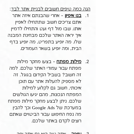
הנה כמה טיפים חשובים לבניית אתר לבד
:
בנו איפיון
 - אחרי שהבנתם איזה אתר 
אתם צריכים חשוב שתתחילו לאפיין 
אותו. שבו מול דף ועט והתחילו לדמיין 
איך יראה האתר שלכם מבחינת המבנה 
שלו. מה יופיע בתפריט, מה יופיע בדף 
הבית, ומה יופיע בשאר העמודים.
מילות מפתח
 - בצעו מחקר מילות 
מפתח עבור עמודי האתר שלכם. למה 
זה חשוב? בשביל הקידום בגוגל. זה 
לא מספיק להעלות אתר עם תוכן 
איכותי, חשוב גם לקלוע למילות 
המפתח הנכונות, מהם יגיעו הגולשים 
שלכם. ניתן לבצע מחקר מילות מפתח 
במערכת של Google Ads וכך להבין 
מה נפח החיפוש עבור הביטויים שאתם 
רוצים לקדם באתר שלכם.