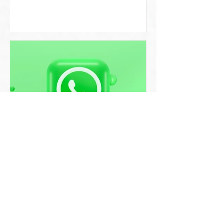
איך לשלוח כרטיס ביקור דיגיטלי
בוואטסאפ ולהביא יותר לקוחות