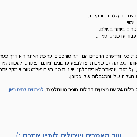
 האתר בעצמכם, ובקלות. 
ימוש.
חים ביותר בעולם.
ור עדכוני גרסאות.
ות כמו וורדפרס הדברים הם יותר מורכבים. עריכת האתר היא דרך מער
באותו רגע. מה גם שאם תרצו לבצע עדכונים (ואתם תצטרכו לעשות זא
ל מנת שהאתר לא "יתבלגן". ישנו תוסף בשם 'אלמנטור' שמקל יותר 
העלות שלו והמגבלות שלו כמובן.
ופר משתלמות. 
לפרטים לחצו כאן.
עוד מאמרים שיכולים לעניין אתכם :)