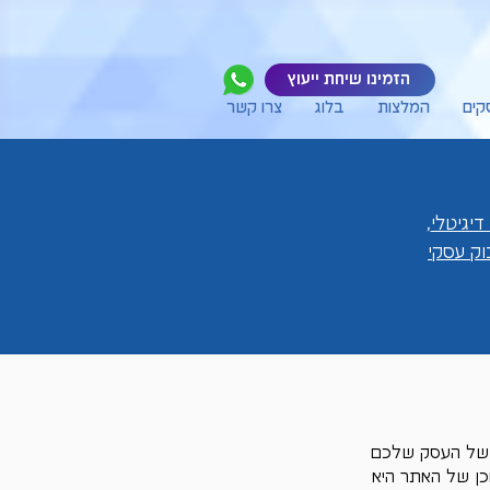
הזמינו שיחת ייעוץ
קים
המלצות
בלוג
צרו קשר
דיגיטלי
,
ק עסקי
ם של העסק שלכם 
כן של האתר היא 