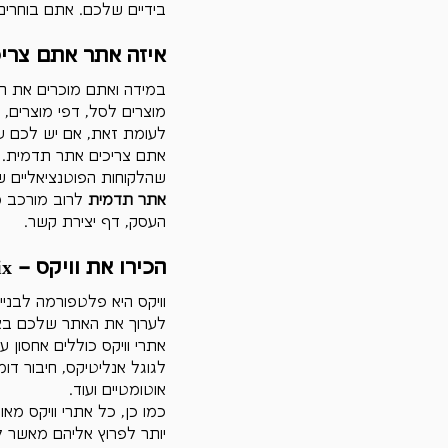
בידיים שלכם. אתם בוחרים
איזה אתר אתם צרי
במידה ואתם מוכרים את המ
מוצרים לסל, דפי מוצרים, 
לעומת זאת, אם יש לכם עסק
אתם צריכים אתר תדמית. א
שהלקוחות הפוטנציאליים ש
אתר תדמית
העסק, דף יצירת קשר.
הכירו את וויקס – wix
וויקס היא פלטפורמה לבנ
לערוך את האתר שלכם באו
אתרי וויקס כוללים אחסון 
לגוגל אנליטיקס, חיבור דומי
אוטומטיים ועוד. 
יותר לפרוץ אליהם מאשר ל