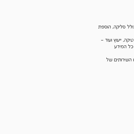
לל סליקה, הוספת 
ה, ייעוץ ועוד – 
כל המידע 
רים או השירותים של 