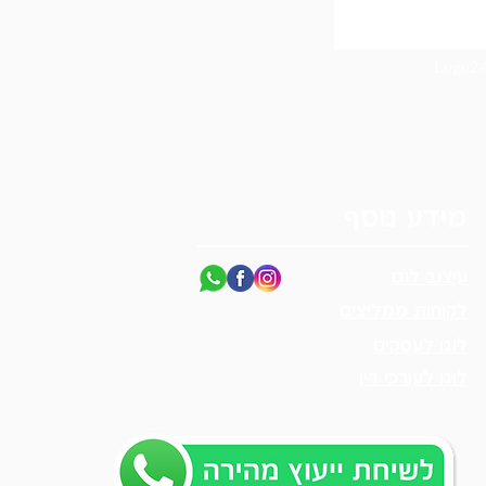
מידע נוסף
עיצוב לוגו
לקוחות ממליצים
לוגו לעסקים
לוגו לעורכי דין