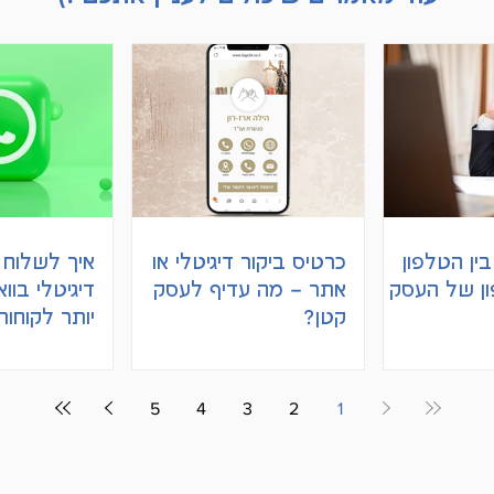
ין הטלפון
כרטיס ביקור דיגיטלי או
איך לשלוח 
ון של העסק
אתר – מה עדיף לעסק
דיגיטלי בוו
קטן?
יותר לקוחות
5
4
3
2
1