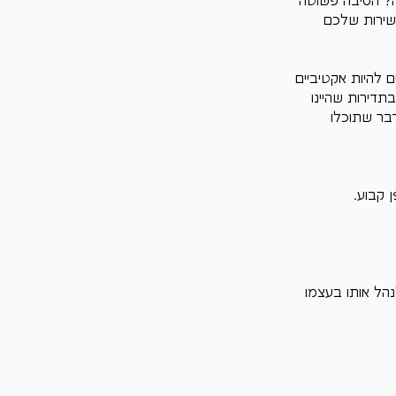
ה? הסיבה פשוטה 
המוצר או השירות שלכם 
 להיות אקטיביים 
תדירות שהיינו 
בר שתוכלו 
 קבוע.
הל אותו בעצמו 