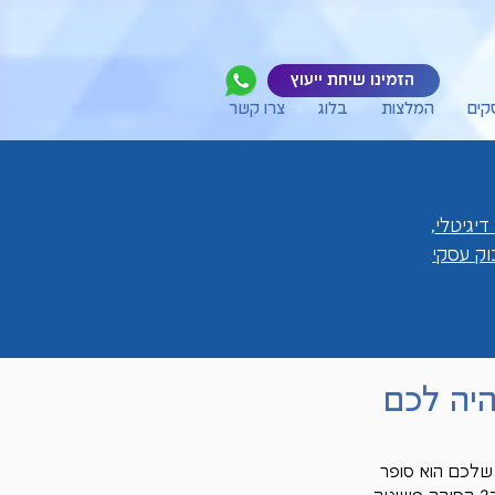
הזמינו שיחת ייעוץ
קים
המלצות
בלוג
צרו קשר
דיגיטלי
,
ק עסקי
היה לכם
שלכם הוא סופר 