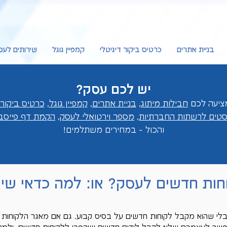
בניית אתרים
כרטיס ביקור דיגיטלי
קמפיין גוגל
שירותים לעס
יש לכם עסק?
חבילות מיתוג
,
בניית אתרים
,
קמפיין גוגל
,
כרטיס ביקור 
וסטים לרשתות החברתיות
,
מספר וירטואלי לעסק
,
הקמת דף פייסבו
והכול - במחירים מ
שתלמים!
וחות חדשים לעסק? או: למה כדאי שי
בלי שהוא מקבל לקוחות חדשים על בסיס קבוע. גם אם מאגר הלקוחות 