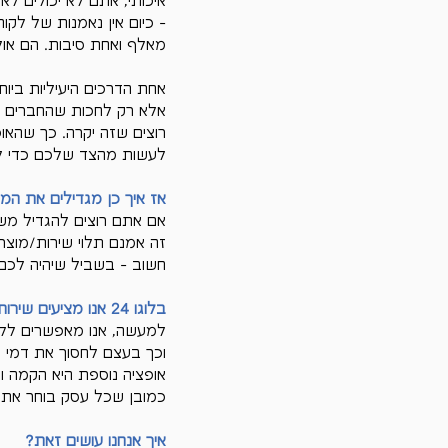
איכותי, אתם לא יכולים 
מאלף ואחת סיבות. הם אולי
אחת הדרכים היעיליות ביות
אלא רק לחכות שהחברים או 
רוצים שזה יקרה. כך שהאו
לעשות מהצד שלכם כדי לה
אז איך כן מגדילים את המכ
אם אתם רוצים להגדיל משמ
זה אמנם תלוי שירות/מוצר,
חשוב - בשביל שיהיה לכם 
בלוגו 24 אנו מציעים שירות של הקמת קמפיין גוגל.
למעשה, אנו מאפשרים ללקו
וכך בעצם לחסוך את דמי הנ
אופציה נוספת היא הקמה ונ
כמובן שכל עסק בוחר את 
איך אנחנו עושים זאת?