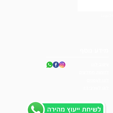
מידע נוסף
עיצוב לוגו
לקוחות ממליצים
לוגו לעסקים
לוגו לעורכי דין