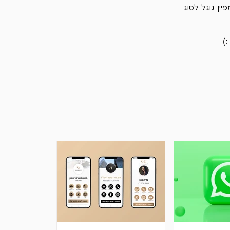
ין גוגל לסוג 
)