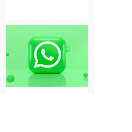
איך לשלוח כרטיס ביקור דיגיטלי
בוואטסאפ ולהביא יותר לקוחות