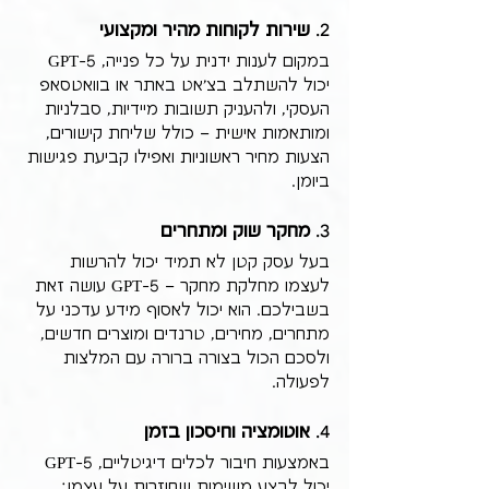
2. 
שירות לקוחות מהיר ומקצועי
במקום לענות ידנית על כל פנייה, GPT-5 
יכול להשתלב בצ'אט באתר או בוואטסאפ 
העסקי, ולהעניק תשובות מיידיות, סבלניות 
ומותאמות אישית – כולל שליחת קישורים, 
הצעות מחיר ראשוניות ואפילו קביעת פגישות 
ביומן.
3. 
מחקר שוק ומתחרים
בעל עסק קטן לא תמיד יכול להרשות 
לעצמו מחלקת מחקר – GPT-5 עושה זאת 
בשבילכם. הוא יכול לאסוף מידע עדכני על 
מתחרים, מחירים, טרנדים ומוצרים חדשים, 
ולסכם הכול בצורה ברורה עם המלצות 
לפעולה.
4. 
אוטומציה וחיסכון בזמן
באמצעות חיבור לכלים דיגיטליים, GPT-5 
יכול לבצע משימות שחוזרות על עצמן: